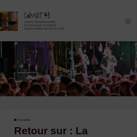
Skip
to
content
Actualités
Retour sur : La