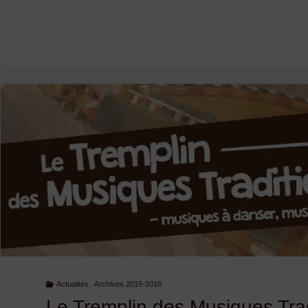
Actualités
,
Archives 2015-2016
Le Tremplin des Musiques Trad