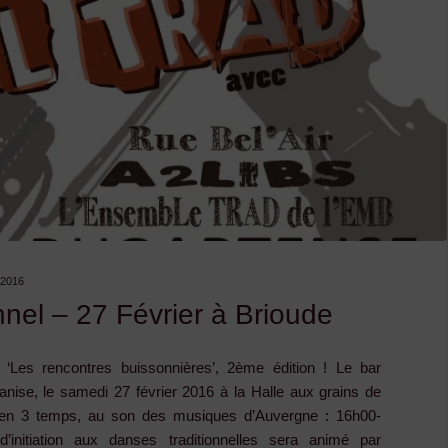
–
Article
FAMDT"
-2016
onnel – 27 Février à Brioude
 ‘Les rencontres buissonnières’, 2ème édition ! Le bar
ganise, le samedi 27 février 2016 à la Halle aux grains de
d en 3 temps, au son des musiques d’Auvergne : 16h00-
d’initiation aux danses traditionnelles sera animé par