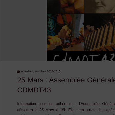
Actualités
,
Archives 2015-2016
25 Mars : Assemblée Général
CDMDT43
Information pour les adhérents : l’Assemblée Gén
déroulera le 25 Mars à 19h Elle sera suivie d’un apériti