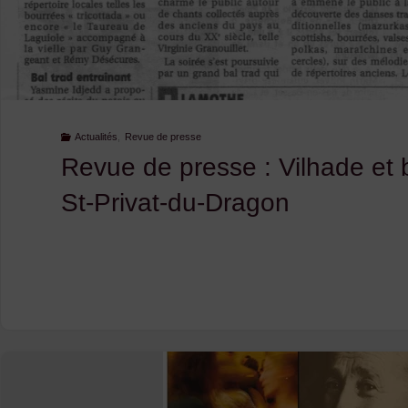
Actualités
,
Revue de presse
Revue de presse : Vilhade et b
St-Privat-du-Dragon