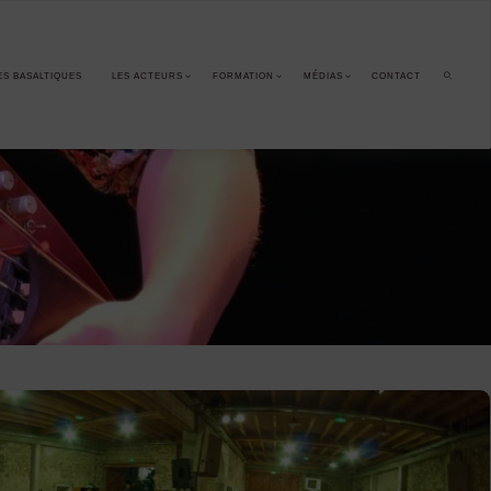
ES BASALTIQUES
LES ACTEURS
FORMATION
MÉDIAS
CONTACT
SEARCH