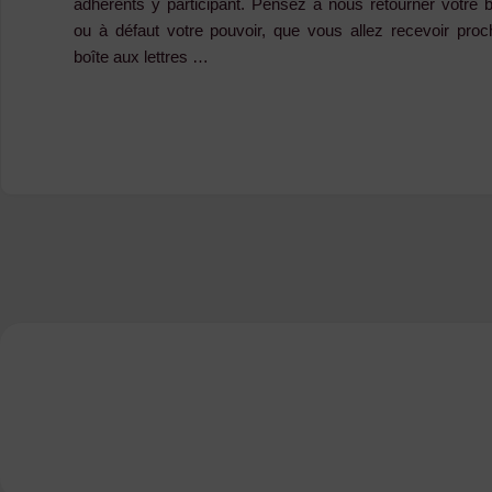
adhérents y participant. Pensez à nous retourner votre bul
ou à défaut votre pouvoir, que vous allez recevoir pro
boîte aux lettres …