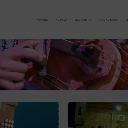
ACCUEIL
AGENDA
LE CDMDT43
NOS ACTIONS
L