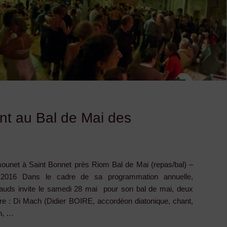
t au Bal de Mai des
unet à Saint Bonnet près Riom Bal de Mai (repas/bal) –
16 Dans le cadre de sa programmation annuelle,
ayauds invite le samedi 28 mai pour son bal de mai, deux
re : Di Mach (Didier BOIRE, accordéon diatonique, chant,
n, …