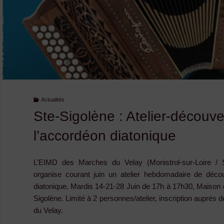
Actualités
Ste-Sigolène : Atelier-découve
l’accordéon diatonique
L’EIMD des Marches du Velay (Monistrol-sur-Loire / 
organise courant juin un atelier hebdomadaire de déco
diatonique. Mardis 14-21-28 Juin de 17h à 17h30, Maison 
Sigolène. Limité à 2 personnes/atelier, inscription auprès
du Velay.