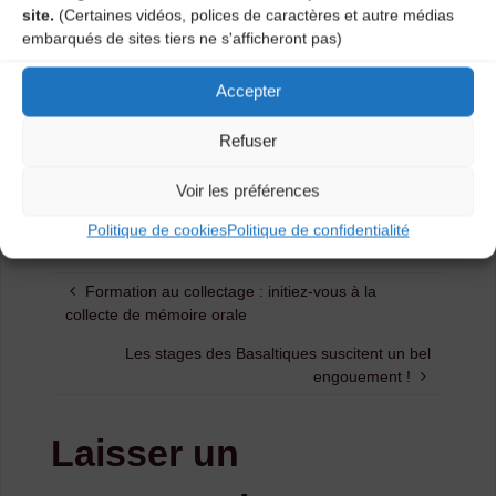
site.
(Certaines vidéos, polices de caractères et autre médias
embarqués de sites tiers ne s'afficheront pas)
Accepter
Refuser
Voir les préférences
Politique de cookies
Politique de confidentialité
Formation au collectage : initiez-vous à la
collecte de mémoire orale
Les stages des Basaltiques suscitent un bel
engouement !
Laisser un