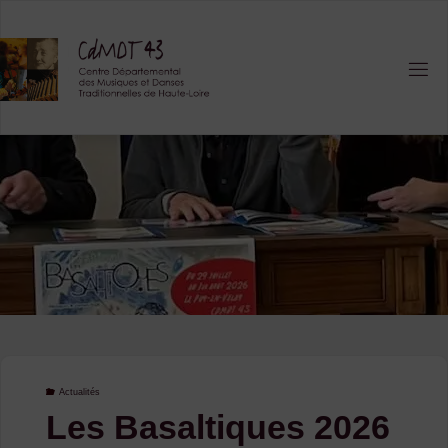
Skip
to
content
Actualités
Les Basaltiques 2026