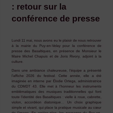
: retour sur la
conférence de presse
Lundi 11 mai, nous avons eu le plaisir de nous retrouver
à la mairie du Puy-en-Velay pour la conférence de
presse des Basaltiques, en présence de Monsieur le
Maire Michel Chapuis et de Joris Rivory, adjoint à la
culture.
Dans une ambiance chaleureuse, l’équipe a présenté
l’affiche 2026 du festival. Cette année, elle a été
imaginée en interne par Élodie Ortega, administratrice
du CDMDT 43. Elle met à l’honneur les instruments
emblématiques des musiques traditionnelles qui font
toute l’identité des Basaltiques : vielle à roue, cabrette,
violon, accordéon diatonique… Un choix graphique
simple et vivant, qui place la pratique musicale au cœur
de l’image. En arrière-plan, les paysages du Puy-en-