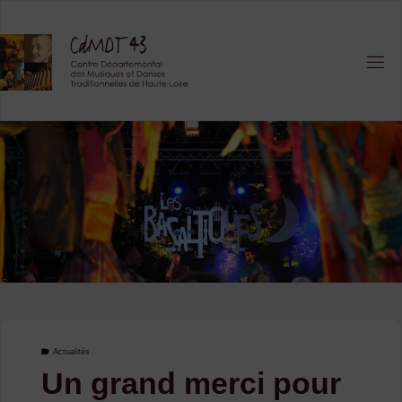
Skip
to
content
Actualités
Un grand merci pour