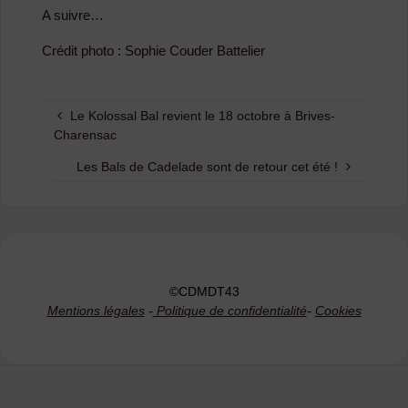
A suivre…
Crédit photo : Sophie Couder Battelier
Le Kolossal Bal revient le 18 octobre à Brives-
Charensac
Les Bals de Cadelade sont de retour cet été !
©CDMDT43
Mentions légales
-
Politique de confidentialité
-
Cookies