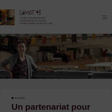
Skip
to
content
Actualités
Un partenariat pour