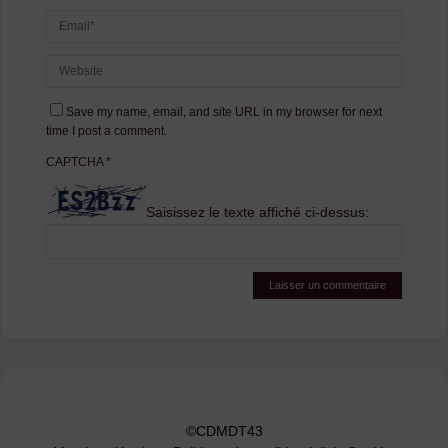
Save my name, email, and site URL in my browser for next
time I post a comment.
CAPTCHA
*
Saisissez le texte affiché ci-dessus:
©CDMDT43