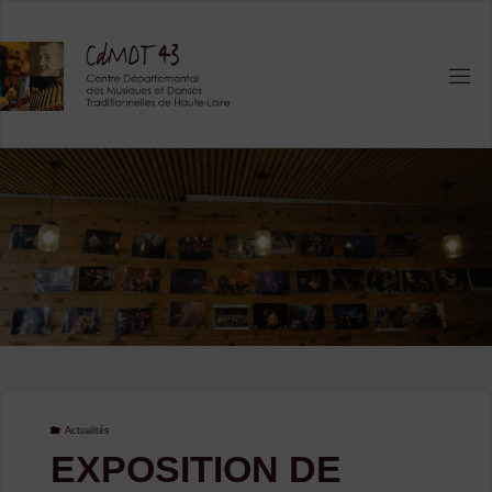
Skip
to
content
Actualités
EXPOSITION DE