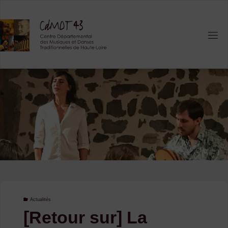
Skip
to
content
Actualités
[Retour sur] La