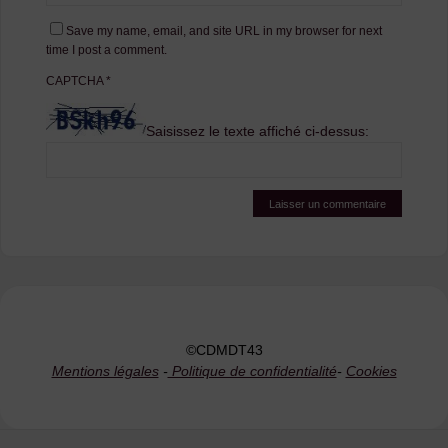
Save my name, email, and site URL in my browser for next
time I post a comment.
CAPTCHA
*
Saisissez le texte affiché ci-dessus:
©CDMDT43
Mentions légales
-
Politique de confidentialité
-
Cookies