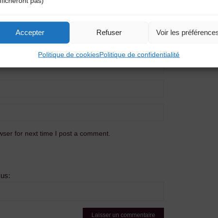
fficheront pas)
Accepter
Refuser
Voir les préférence
Politique de cookies
Politique de confidentialité
ser for next time I post a comment.
sus: