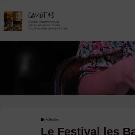
Skip
to
content
Actualités
Le Festival les B