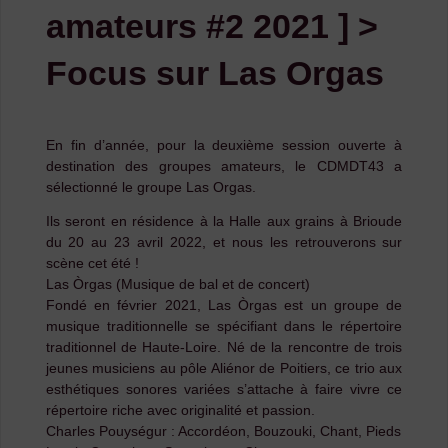
amateurs #2 2021 ] >
Focus sur Las Orgas
En fin d’année, pour la deuxième session ouverte à
destination des groupes amateurs, le CDMDT43 a
sélectionné le groupe Las Orgas.
Ils seront en résidence à la Halle aux grains à Brioude
du 20 au 23 avril 2022, et nous les retrouverons sur
scène cet été !
Las Òrgas (Musique de bal et de concert)
Fondé en février 2021, Las Òrgas est un groupe de
musique traditionnelle se spécifiant dans le répertoire
traditionnel de Haute-Loire. Né de la rencontre de trois
jeunes musiciens au pôle Aliénor de Poitiers, ce trio aux
esthétiques sonores variées s’attache à faire vivre ce
répertoire riche avec originalité et passion.
Charles Pouységur : Accordéon, Bouzouki, Chant, Pieds