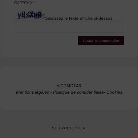
CAPTCHA
*
Saisissez le texte affiché ci-dessus:
©CDMDT43
Mentions légales
-
Politique de confidentialité
-
Cookies
SE CONNECTER