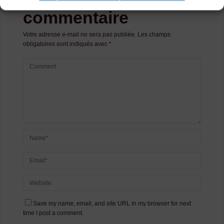
commentaire
Votre adresse e-mail ne sera pas publiée.
Les champs
obligatoires sont indiqués avec
*
Save my name, email, and site URL in my browser for next
time I post a comment.