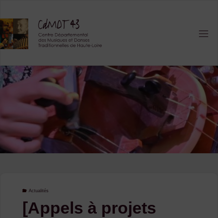
Skip
to
content
Actualités
[Appels à projets