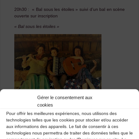
20h30 : « Bal sous les étoiles » suivi d’un bal en scène
ouverte sur inscription
« Bal sous les étoiles »
Gérer le consentement aux
cookies
Pour offrir les meilleures expériences, nous utilisons des
technologies telles que les cookies pour stocker et/ou accéder
aux informations des appareils. Le fait de consentir à ces
technologies nous permettra de traiter des données telles que le
Un concert de musiques traditionnelles locales