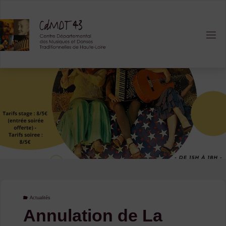
Skip
to
content
Actualités
Annulation de La