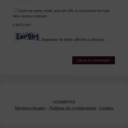
Save my name, email, and site URL in my browser for next
time I post a comment.
CAPTCHA
*
Saisissez le texte affiché ci-dessus:
©CDMDT43
Mentions légales
-
Politique de confidentialité
-
Cookies