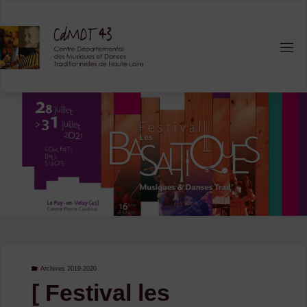
Skip
to
content
Archives 2019-2020
[ Festival les