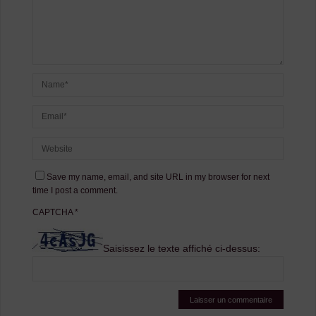
Save my name, email, and site URL in my browser for next
time I post a comment.
CAPTCHA
*
Saisissez le texte affiché ci-dessus: