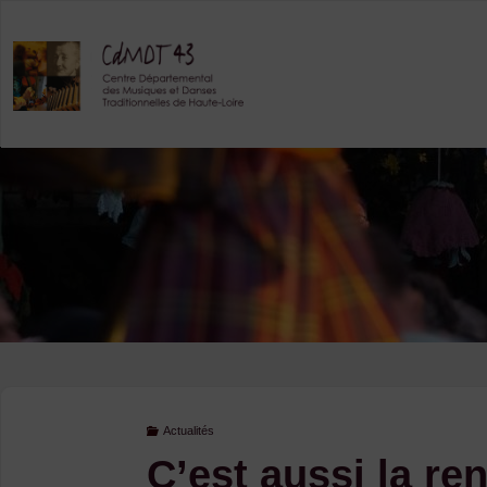
Skip
to
content
Actualités
C’est aussi la re