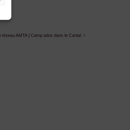
 réseau AMTA ] Camp ados dans le Cantal