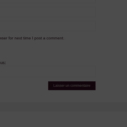
ser for next time I post a comment.
sus: