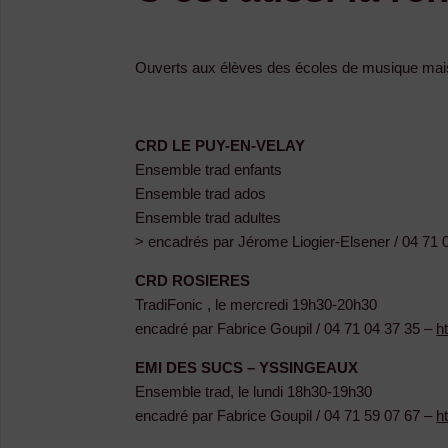
Ouverts aux élèves des écoles de musique mais a
C
RD LE PUY-EN-VELAY
Ensemble trad enfants
Ensemble trad ados
Ensemble trad adultes
> encadrés par Jérome Liogier-Elsener / 04 71 
CRD ROSIERES
TradiFonic , l
e mercredi 19h30-20h30
encadré par Fabrice Goupil / 04 71 04 37 35 –
h
EMI DES SUCS – YSSINGEAUX
Ensemble trad, le lundi 18h30-19h30
encadré par Fabrice Goupil / 04 71 59 07 67 –
h