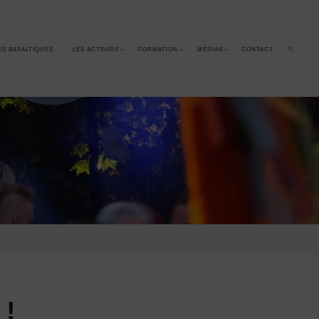
ES BASALTIQUES
LES ACTEURS
FORMATION
MÉDIAS
CONTACT
SEARCH
 !