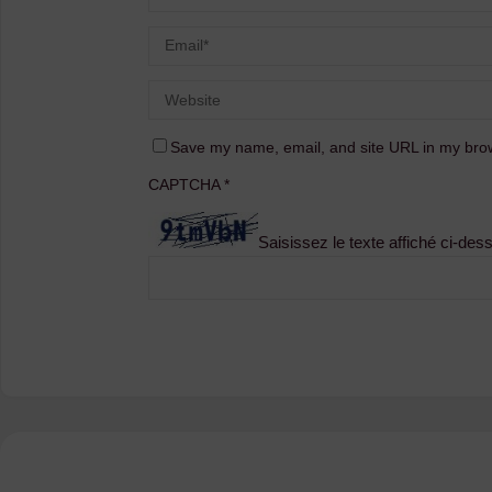
Save my name, email, and site URL in my brow
CAPTCHA
*
Saisissez le texte affiché ci-des