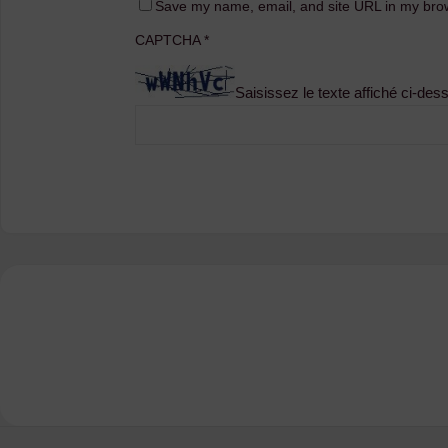
Save my name, email, and site URL in my brow
CAPTCHA
*
Saisissez le texte affiché ci-des