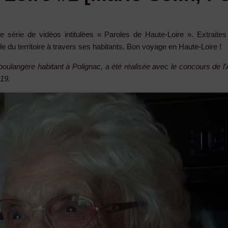
série de vidéos intitulées « Paroles de Haute-Loire ». Extraites
ible du territoire à travers ses habitants. Bon voyage en Haute-Loire !
oulangère habitant à Polignac, a été réalisée avec le concours de l’
019.