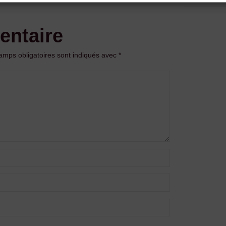
entaire
amps obligatoires sont indiqués avec
*