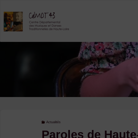
Skip
to
content
Actualités
Paroles de Haute-