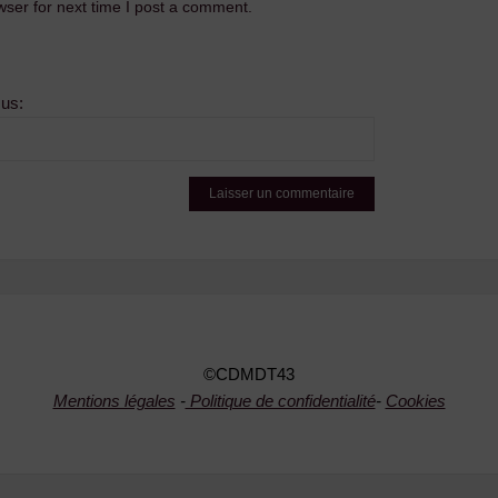
ser for next time I post a comment.
sus:
©CDMDT43
Mentions légales
-
Politique de confidentialité
-
Cookies