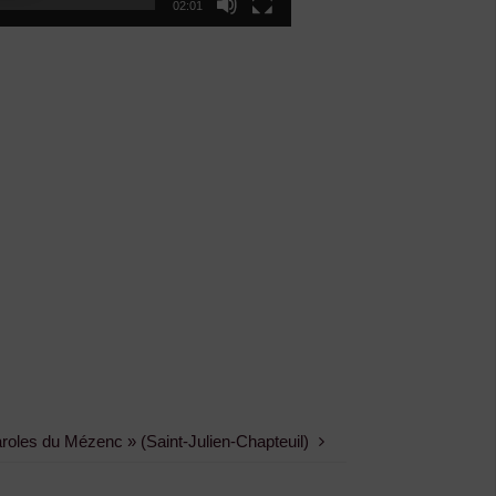
02:01
aroles du Mézenc » (Saint-Julien-Chapteuil)