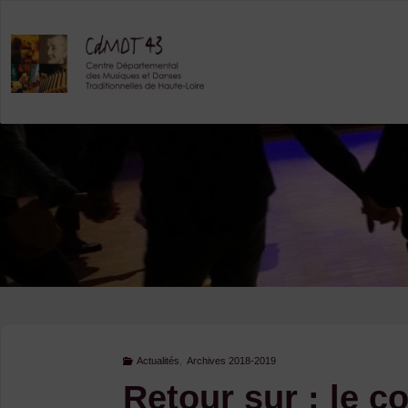
Skip
to
content
Actualités
,
Archives 2018-2019
Retour sur : le co