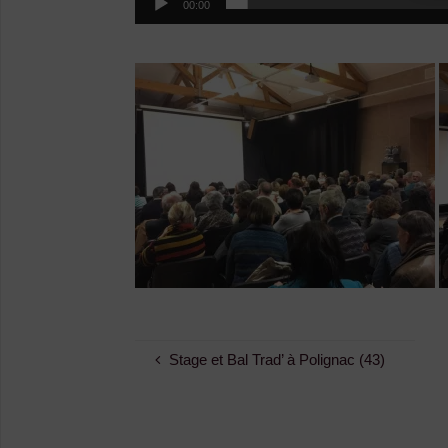
00:00
Stage et Bal Trad’ à Polignac (43)