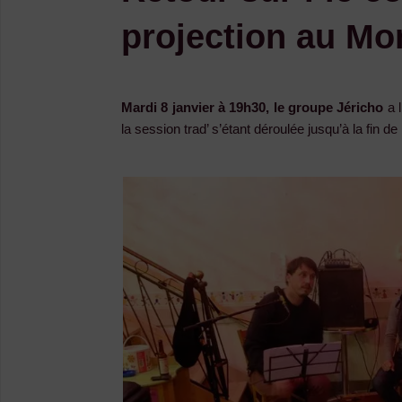
projection au Mon
Mardi 8 janvier à 19h30, le groupe Jéricho
a l
la session trad’ s’étant déroulée jusqu’à la fin d