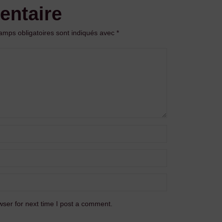
entaire
amps obligatoires sont indiqués avec
*
ser for next time I post a comment.