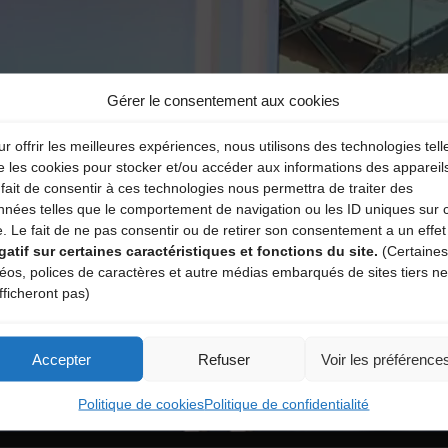
Gérer le consentement aux cookies
r offrir les meilleures expériences, nous utilisons des technologies tell
e les cookies pour stocker et/ou accéder aux informations des appareil
fait de consentir à ces technologies nous permettra de traiter des
nnées telles que le comportement de navigation ou les ID uniques sur 
e. Le fait de ne pas consentir ou de retirer son consentement a un effet
gatif sur certaines caractéristiques et fonctions du site.
(Certaines
déos, polices de caractères et autre médias embarqués de sites tiers ne
fficheront pas)
Accepter
Refuser
Voir les préférence
Politique de cookies
Politique de confidentialité