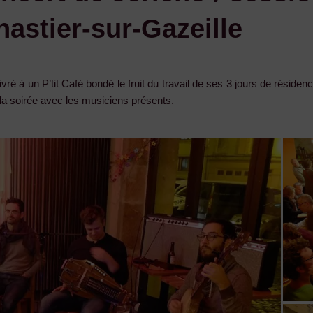
astier-sur-Gazeille
ivré à un P’tit Café bondé le fruit du travail de ses 3 jours de réside
e la soirée avec les musiciens présents.