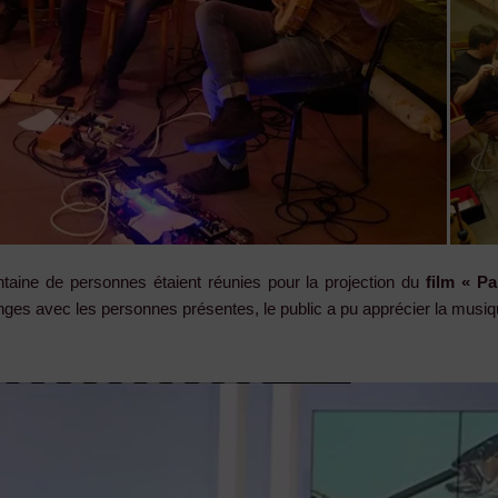
ntaine de personnes étaient réunies pour la projection du
film « P
nges avec les personnes présentes, le public a pu apprécier la musiqu