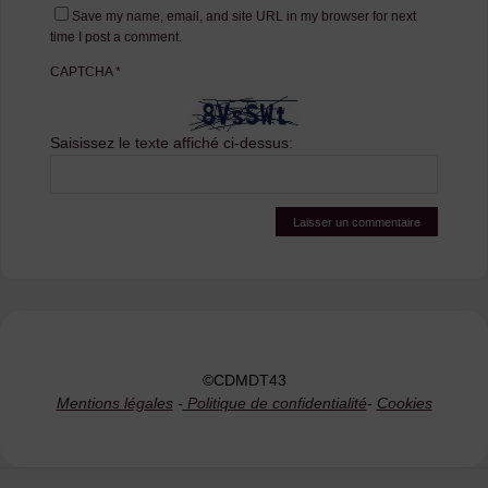
Save my name, email, and site URL in my browser for next
time I post a comment.
CAPTCHA
*
Saisissez le texte affiché ci-dessus:
©CDMDT43
Mentions légales
-
Politique de confidentialité
-
Cookies