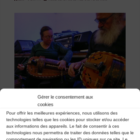
size
Gérer le consentement aux
cookies
Pour offrir les meilleures expériences, nous utilisons des
technologies telles que les cookies pour stocker et/ou accéder
Previous image
aux informations des appareils. Le fait de consentir à ces
Next image
technologies nous permettra de traiter des données telles que le
comportement de navigation ou les ID uniques sur ce site. Le