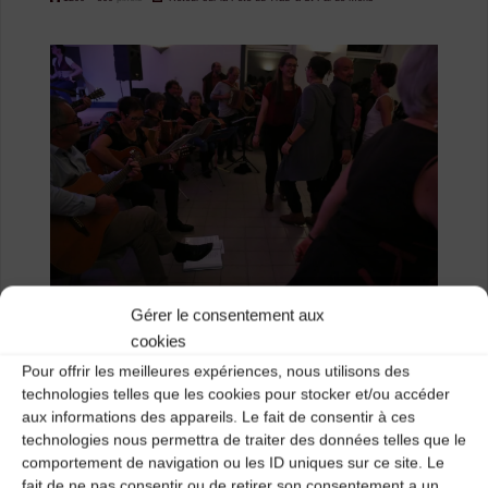
size
Gérer le consentement aux
cookies
Pour offrir les meilleures expériences, nous utilisons des
Previous image
technologies telles que les cookies pour stocker et/ou accéder
Next image
aux informations des appareils. Le fait de consentir à ces
technologies nous permettra de traiter des données telles que le
comportement de navigation ou les ID uniques sur ce site. Le
Laisser un
fait de ne pas consentir ou de retirer son consentement a un