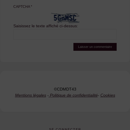
CAPTCHA
*
Saisissez le texte affiché ci-dessus:
©CDMDT43
Mentions légales
-
Politique de confidentialité
-
Cookies
SE CONNECTER