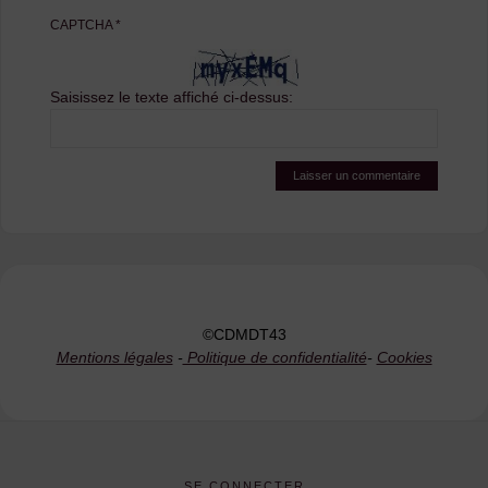
CAPTCHA
*
Saisissez le texte affiché ci-dessus:
©CDMDT43
Mentions légales
-
Politique de confidentialité
-
Cookies
SE CONNECTER