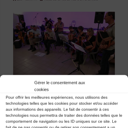
size
Gérer le consentement aux
cookies
Pour offrir les meilleures expériences, nous utilisons des
Previous image
technologies telles que les cookies pour stocker et/ou accéder
Next image
aux informations des appareils. Le fait de consentir à ces
technologies nous permettra de traiter des données telles que le
comportement de navigation ou les ID uniques sur ce site. Le
Laisser un
fait de ne pas consentir ou de retirer son consentement a un