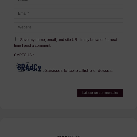
Save my name, email, and site URL in my browser for next
time I post a comment.
CAPTCHA
*
Saisissez le texte affiché ci-dessus: