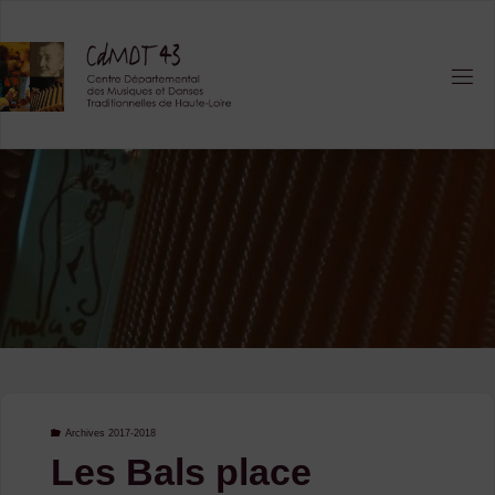
Skip
to
content
Archives 2017-2018
Les Bals place