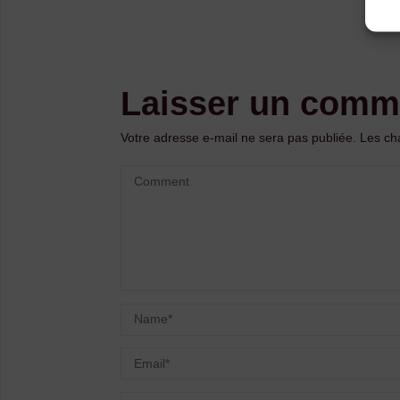
Laisser un comm
Votre adresse e-mail ne sera pas publiée.
Les ch