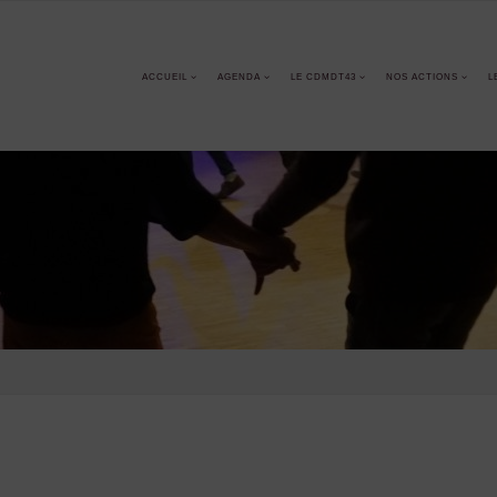
ACCUEIL
AGENDA
LE CDMDT43
NOS ACTIONS
L