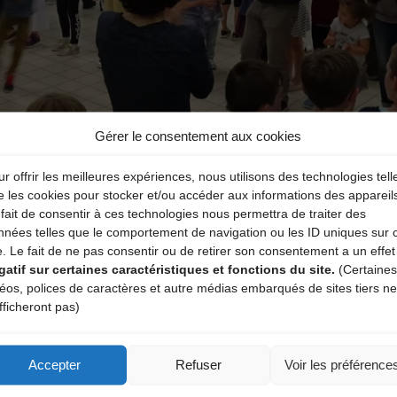
Gérer le consentement aux cookies
r offrir les meilleures expériences, nous utilisons des technologies tell
e les cookies pour stocker et/ou accéder aux informations des appareil
fait de consentir à ces technologies nous permettra de traiter des
nnées telles que le comportement de navigation ou les ID uniques sur 
e. Le fait de ne pas consentir ou de retirer son consentement a un effet
gatif sur certaines caractéristiques et fonctions du site.
(Certaines
déos, polices de caractères et autre médias embarqués de sites tiers ne
fficheront pas)
Accepter
Refuser
Voir les préférence