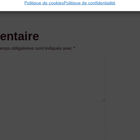
Politique de cookies
Politique de confidentialité
entaire
amps obligatoires sont indiqués avec
*