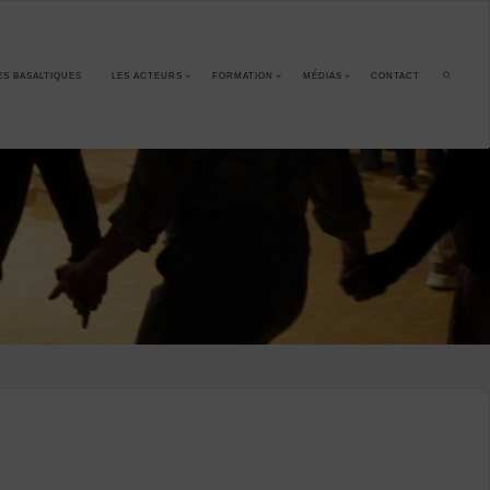
ES BASALTIQUES
LES ACTEURS
FORMATION
MÉDIAS
CONTACT
SEARCH