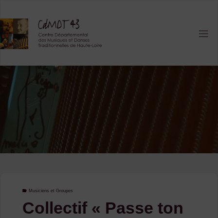
Skip
to
content
Musiciens et Groupes
Collectif « Passe ton