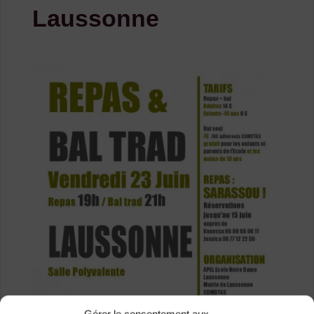
Laussonne