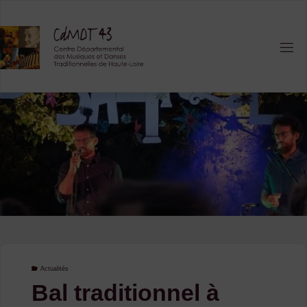
Skip
to
content
Actualités
Bal traditionnel à