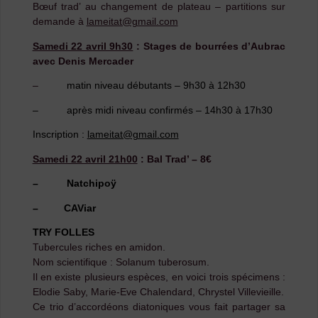
Bœuf trad’ au changement de plateau – partitions sur
demande à
lameitat@gmail.com
Samedi 22 avril 9h30
:
Stages de bourrées d’Aubrac
avec Denis Mercader
–
matin niveau débutants – 9h30 à 12h30
– après midi niveau confirmés – 14h30 à 17h30
Inscription :
lameitat@gmail.com
Samedi 22 avril 21h00
:
Bal Trad’ – 8€
– Natchipoÿ
– CAViar
TRY FOLLES
Tubercules riches en amidon.
Nom scientifique : Solanum tuberosum.
Il en existe plusieurs espèces, en voici trois spécimens :
Elodie Saby, Marie-Eve Chalendard, Chrystel Villevieille.
Ce trio d’accordéons diatoniques vous fait partager sa