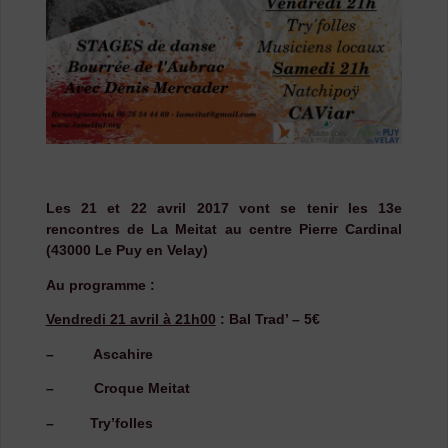
Les 21 et 22 avril 2017 vont se tenir les 13e
rencontres de La Meitat au centre Pierre Cardinal
(43000 Le Puy en Velay)
Au programme :
Vendredi 21 avril à 21h00
: Bal Trad’ – 5€
– Ascahire
– Croque Meitat
– Try’folles