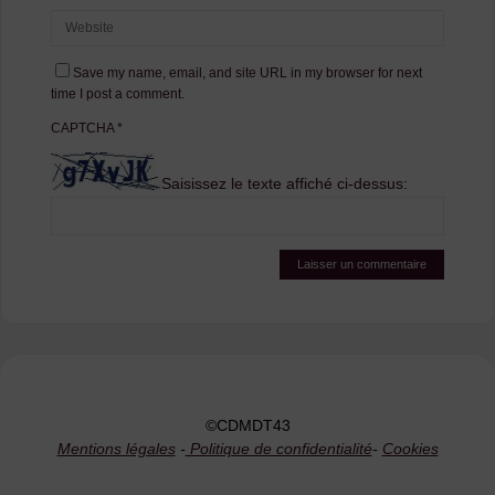
Save my name, email, and site URL in my browser for next
time I post a comment.
CAPTCHA
*
Saisissez le texte affiché ci-dessus:
©CDMDT43
Mentions légales
-
Politique de confidentialité
-
Cookies