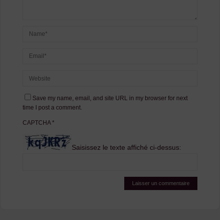
Save my name, email, and site URL in my browser for next
time I post a comment.
CAPTCHA
*
Saisissez le texte affiché ci-dessus: