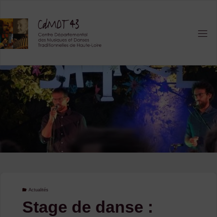
Skip
to
content
Actualités
Stage de danse :