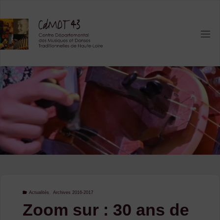
Skip
to
content
Actualités
,
Archives 2016-2017
Zoom sur : 30 ans de