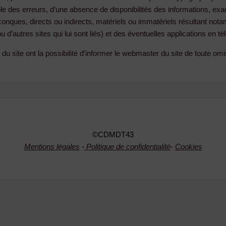
des erreurs, d’une absence de disponibilités des informations, exact
nques, directs ou indirects, matériels ou immatériels résultant notamm
u d’autres sites qui lui sont liés) et des éventuelles applications en 
s du site ont la possibilité d’informer le webmaster du site de toute omi
©CDMDT43
Mentions légales
-
Politique de confidentialité
-
Cookies