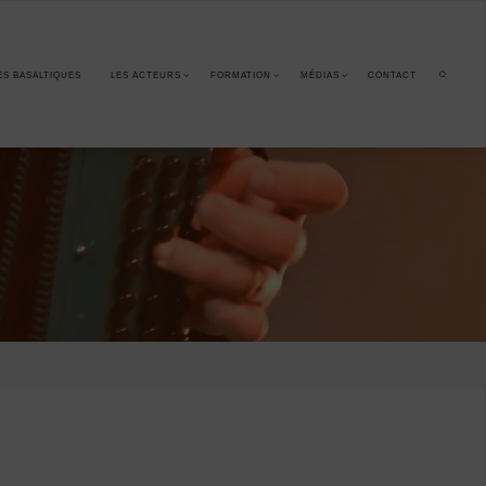
ES BASALTIQUES
LES ACTEURS
FORMATION
MÉDIAS
CONTACT
SEARCH