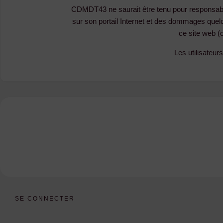
CDMDT43 ne saurait être tenu pour responsable 
sur son portail Internet et des dommages quelco
ce site web (o
Les utilisateur
SE CONNECTER