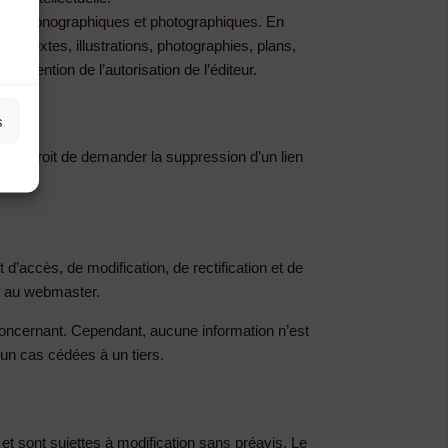
ions iconographiques et photographiques. En
 des textes, illustrations, photographies, plans,
obtention de l’autorisation de l’éditeur.
s
 le droit de demander la suppression d’un lien
 d’accès, de modification, de rectification et de
e au webmaster.
concernant. Cependant, aucune information n’est
un cas cédées à un tiers.
et sont sujettes à modification sans préavis. Le