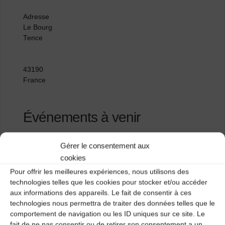
Adresse
Le Bourg
Tence
43190
France
Événements à venir
<li>Aucun événement à cet emplacement</li>
Gérer le consentement aux
cookies
Pour offrir les meilleures expériences, nous utilisons des
Salle polyvalente de Vieille-Brioude
technologies telles que les cookies pour stocker et/ou accéder
aux informations des appareils. Le fait de consentir à ces
La Clef
technologies nous permettra de traiter des données telles que le
comportement de navigation ou les ID uniques sur ce site. Le
fait de ne pas consentir ou de retirer son consentement a un