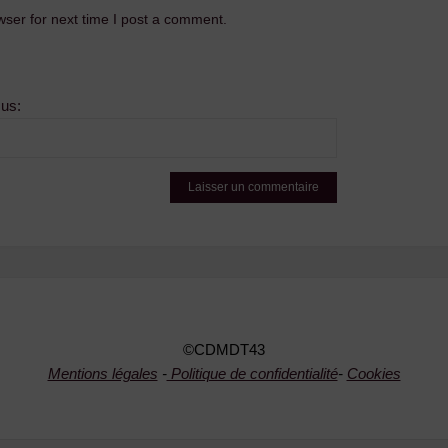
ser for next time I post a comment.
sus:
©CDMDT43
Mentions légales
-
Politique de confidentialité
-
Cookies