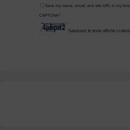
Save my name, email, and site URL in my brow
CAPTCHA
*
Saisissez le texte affiché ci-des