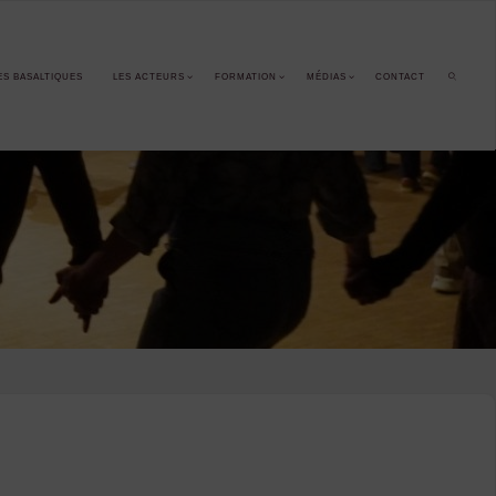
ES BASALTIQUES
LES ACTEURS
FORMATION
MÉDIAS
CONTACT
SEARCH