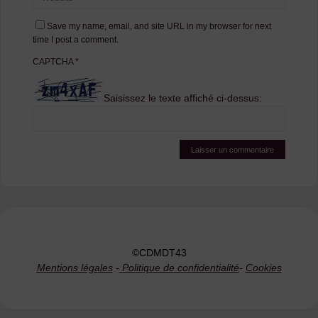
Save my name, email, and site URL in my browser for next
time I post a comment.
CAPTCHA
*
Saisissez le texte affiché ci-dessus:
©CDMDT43
Mentions légales
-
Politique de confidentialité
-
Cookies