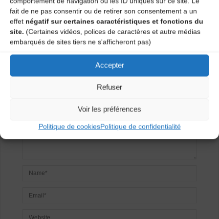
comportement de navigation ou les ID uniques sur ce site. Le
fait de ne pas consentir ou de retirer son consentement a un
effet
négatif sur certaines caractéristiques et fonctions du
Laisser un
site.
(Certaines vidéos, polices de caractères et autre médias
embarqués de sites tiers ne s'afficheront pas)
commentaire
Accepter
Votre adresse e-mail ne sera pas publiée.
Les champs
obligatoires sont indiqués avec
*
Refuser
Voir les préférences
Politique de cookies
Politique de confidentialité