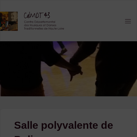
Skip
to
content
Salle polyvalente de