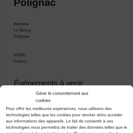
Polignac
Adresse
Le Bourg
Polignac
43000
France
Événements à venir
Gérer le consentement aux
<li>Aucun événement à cet emplacement</li>
cookies
Pour offrir les meilleures expériences, nous utilisons des
technologies telles que les cookies pour stocker et/ou accéder
aux informations des appareils. Le fait de consentir à ces
Salle polyvalente de Saint Pal de Mons
technologies nous permettra de traiter des données telles que le
Mairie (Salle de cinéma)