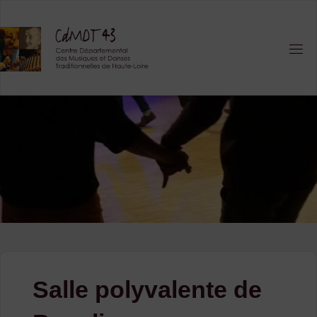
Skip
to
content
Salle polyvalente de