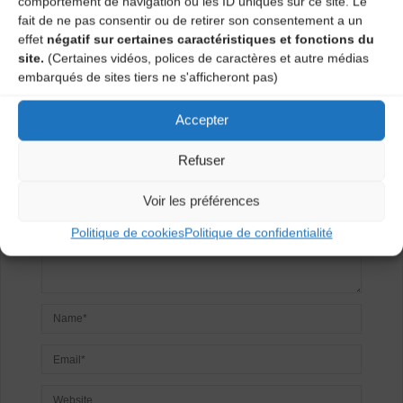
comportement de navigation ou les ID uniques sur ce site. Le
fait de ne pas consentir ou de retirer son consentement a un
effet
négatif sur certaines caractéristiques et fonctions du
Laisser un
site.
(Certaines vidéos, polices de caractères et autre médias
embarqués de sites tiers ne s'afficheront pas)
commentaire
Accepter
Votre adresse e-mail ne sera pas publiée.
Les champs
obligatoires sont indiqués avec
*
Refuser
Voir les préférences
Politique de cookies
Politique de confidentialité