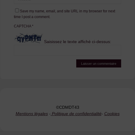
Save my name, email, and site URL in my browser for next
time I post a comment.
CAPTCHA
*
Saisissez le texte affiché ci-dessus:
©CDMDT43
Mentions légales
-
Politique de confidentialité
-
Cookies