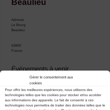
Beaulieu
Adresse
Le Bourg
Beaulieu
43800
France
Événements à venir
Gérer le consentement aux
<li>Aucun événement à cet emplacement</li>
cookies
Pour offrir les meilleures expériences, nous utilisons des
technologies telles que les cookies pour stocker et/ou accéder
aux informations des appareils. Le fait de consentir à ces
Salle polyvalente de Riotord
technologies nous permettra de traiter des données telles que le
Centre Pierre Cardinal