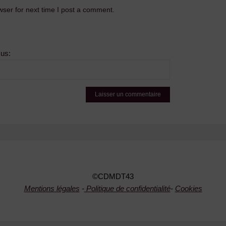
ser for next time I post a comment.
sus:
©CDMDT43
Mentions légales
-
Politique de confidentialité
-
Cookies