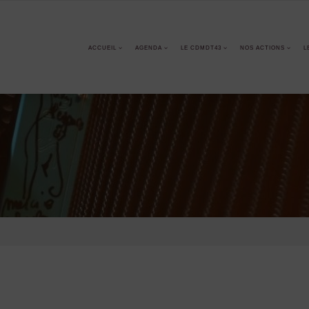
ACCUEIL
AGENDA
LE CDMDT43
NOS ACTIONS
L