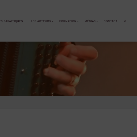
ES BASALTIQUES
LES ACTEURS
FORMATION
MÉDIAS
CONTACT
SEARCH