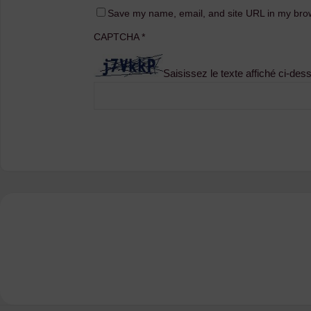
Save my name, email, and site URL in my brow
CAPTCHA
*
Saisissez le texte affiché ci-des