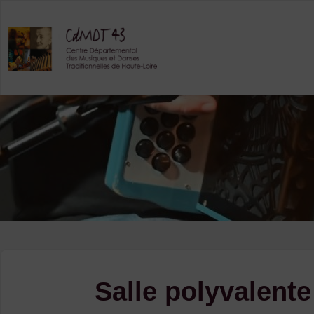
Skip
to
content
Salle polyvalente