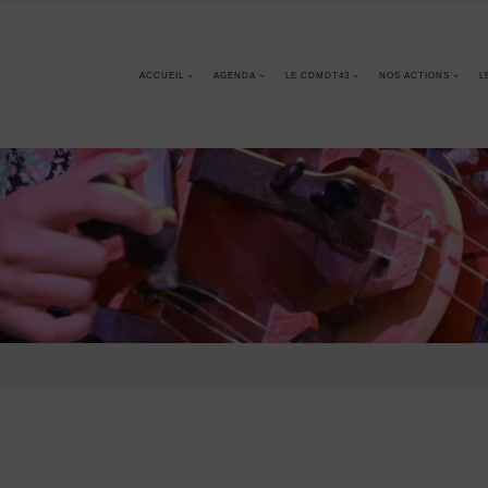
ACCUEIL
AGENDA
LE CDMDT43
NOS ACTIONS
L