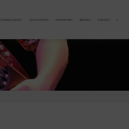
ES BASALTIQUES
LES ACTEURS
FORMATION
MÉDIAS
CONTACT
SEARCH