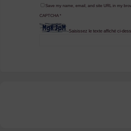
Save my name, email, and site URL in my brow
CAPTCHA
*
Saisissez le texte affiché ci-des