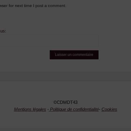
ser for next time I post a comment.
sus:
©CDMDT43
Mentions légales
-
Politique de confidentialité
-
Cookies