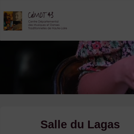
Skip
to
content
Salle du Lagas