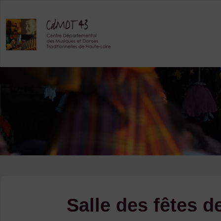
Skip
to
content
Salle des fêtes 