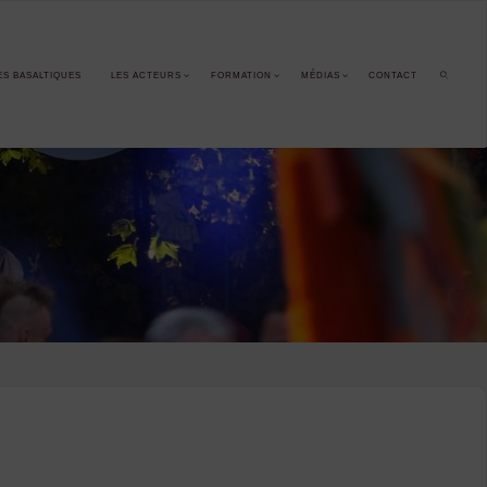
ES BASALTIQUES
LES ACTEURS
FORMATION
MÉDIAS
CONTACT
SEARCH