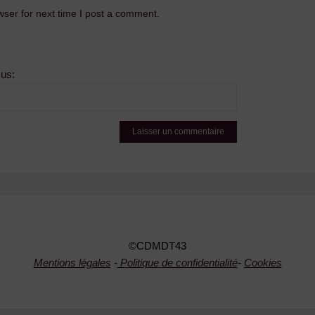
ser for next time I post a comment.
sus:
©CDMDT43
Mentions légales
-
Politique de confidentialité
-
Cookies