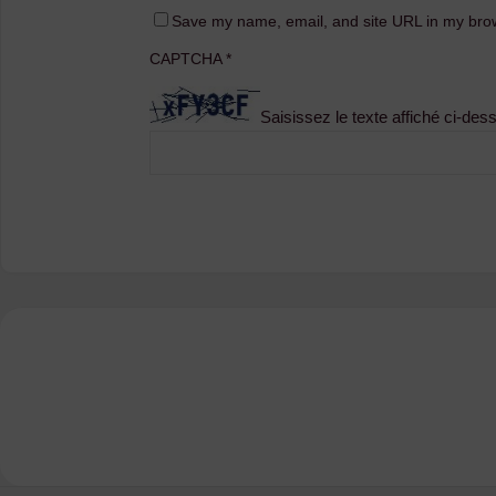
Save my name, email, and site URL in my brow
CAPTCHA
*
Saisissez le texte affiché ci-des