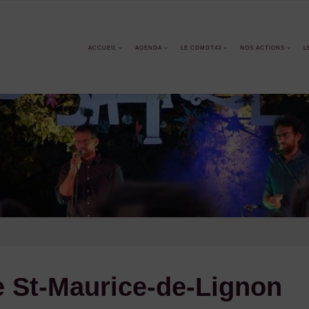
ACCUEIL
AGENDA
LE CDMDT43
NOS ACTIONS
L
de St-Maurice-de-Lignon