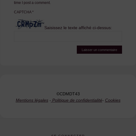
time I post a comment.
CAPTCHA
*
Saisissez le texte affiché ci-dessus:
©CDMDT43
Mentions légales
-
Politique de confidentialité
-
Cookies
SE CONNECTER