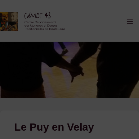
Skip
to
content
Le Puy en Velay