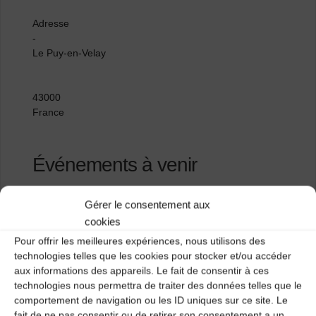
Adresse
-
Le Puy-en-Velay
43000
France
Événements à venir
<li>Aucun événement à cet emplacement</li>
Gérer le consentement aux
cookies
Pour offrir les meilleures expériences, nous utilisons des
Les Estables
technologies telles que les cookies pour stocker et/ou accéder
aux informations des appareils. Le fait de consentir à ces
Chez VERDIER
technologies nous permettra de traiter des données telles que le
comportement de navigation ou les ID uniques sur ce site. Le
fait de ne pas consentir ou de retirer son consentement a un