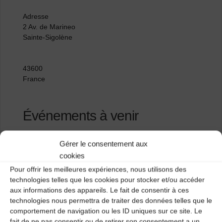
Adresse
2 Av. de Marineo
Sainte-Sigolène
43600
France
Événements à venir
<li>Aucun événement à cet emplacement</li>
Gérer le consentement aux
cookies
Pour offrir les meilleures expériences, nous utilisons des
Salle communale
technologies telles que les cookies pour stocker et/ou accéder
aux informations des appareils. Le fait de consentir à ces
l’Assemblée
technologies nous permettra de traiter des données telles que le
comportement de navigation ou les ID uniques sur ce site. Le
fait de ne pas consentir ou de retirer son consentement a un