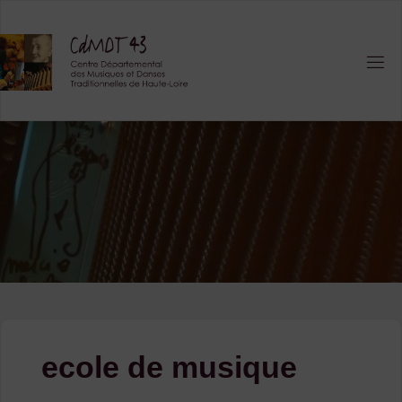
Skip
to
content
ecole de musique