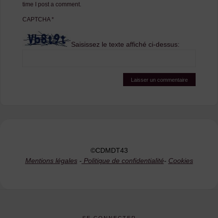
time I post a comment.
CAPTCHA
*
Saisissez le texte affiché ci-dessus:
©CDMDT43
Mentions légales
-
Politique de confidentialité
-
Cookies
SE CONNECTER