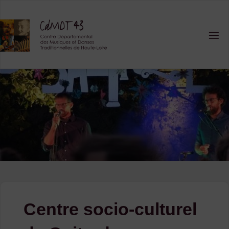
Skip
to
content
Centre socio-culturel