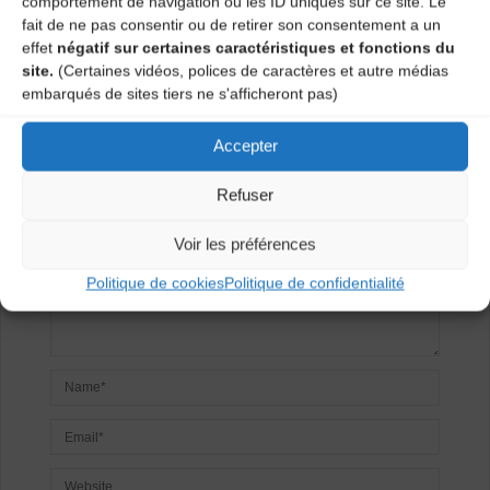
comportement de navigation ou les ID uniques sur ce site. Le
fait de ne pas consentir ou de retirer son consentement a un
effet
négatif sur certaines caractéristiques et fonctions du
Laisser un
site.
(Certaines vidéos, polices de caractères et autre médias
embarqués de sites tiers ne s'afficheront pas)
commentaire
Accepter
Votre adresse e-mail ne sera pas publiée.
Les champs
obligatoires sont indiqués avec
*
Refuser
Voir les préférences
Politique de cookies
Politique de confidentialité