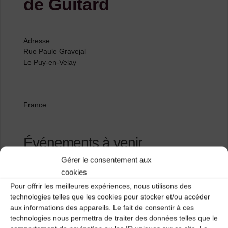
de Guitard
Adresse
Rue Paule Gravejal
Le Puy-en-Velay
France
Événements à venir
Gérer le consentement aux
<li>Aucun événement à cet emplacement</li>
cookies
Pour offrir les meilleures expériences, nous utilisons des
technologies telles que les cookies pour stocker et/ou accéder
aux informations des appareils. Le fait de consentir à ces
La Maison du Fin Gras
technologies nous permettra de traiter des données telles que le
Église Saint-Martin