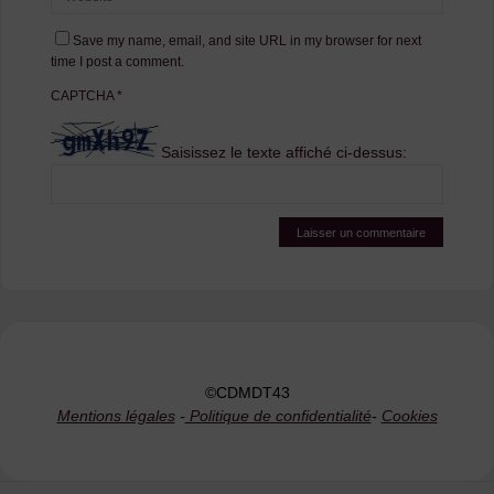
Save my name, email, and site URL in my browser for next
time I post a comment.
CAPTCHA
*
Saisissez le texte affiché ci-dessus:
©CDMDT43
Mentions légales
-
Politique de confidentialité
-
Cookies