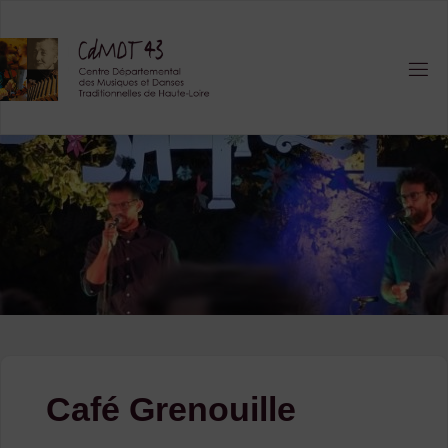
Skip
to
content
Café Grenouille