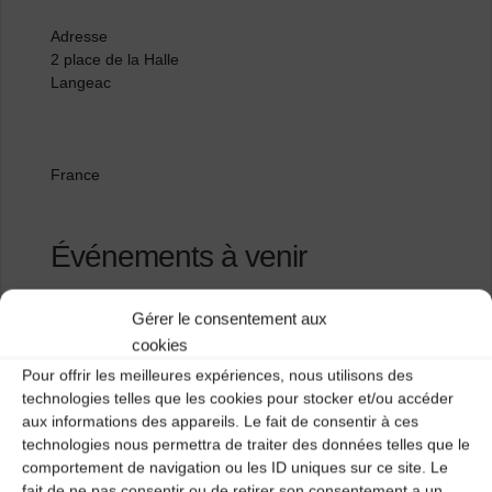
Adresse
2 place de la Halle
Langeac
France
Événements à venir
<li>Aucun événement à cet emplacement</li>
Gérer le consentement aux
cookies
Pour offrir les meilleures expériences, nous utilisons des
Ferme des Fomentaux
technologies telles que les cookies pour stocker et/ou accéder
aux informations des appareils. Le fait de consentir à ces
Espace culturel
technologies nous permettra de traiter des données telles que le
comportement de navigation ou les ID uniques sur ce site. Le
fait de ne pas consentir ou de retirer son consentement a un