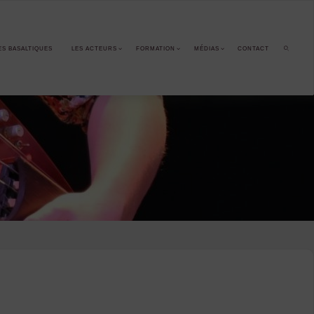
ES BASALTIQUES
LES ACTEURS
FORMATION
MÉDIAS
CONTACT
SEARCH