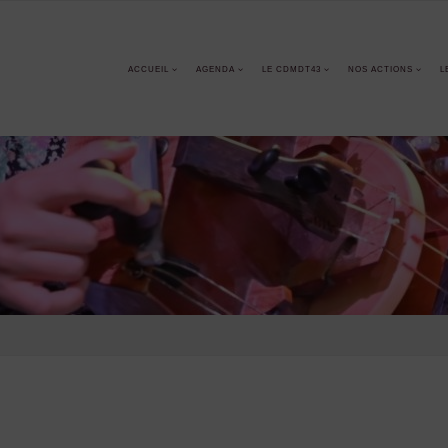
ACCUEIL
AGENDA
LE CDMDT43
NOS ACTIONS
L