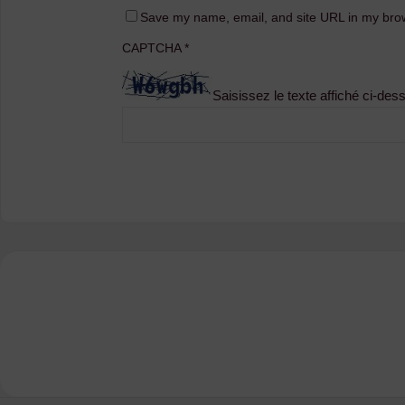
Save my name, email, and site URL in my brow
CAPTCHA
*
Saisissez le texte affiché ci-des