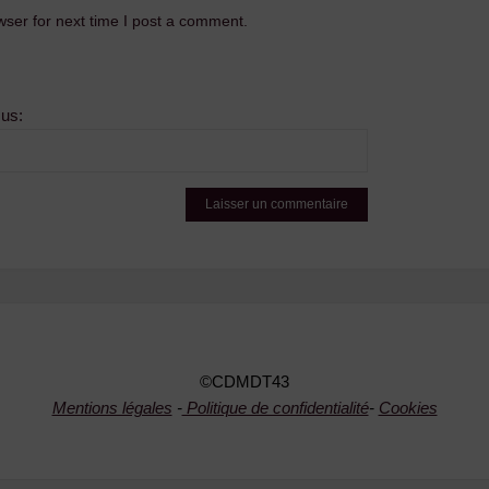
ser for next time I post a comment.
sus:
©CDMDT43
Mentions légales
-
Politique de confidentialité
-
Cookies