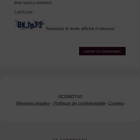
time I post a comment.
CAPTCHA
*
Saisissez le texte affiché ci-dessus:
©CDMDT43
Mentions légales
-
Politique de confidentialité
-
Cookies
SE CONNECTER