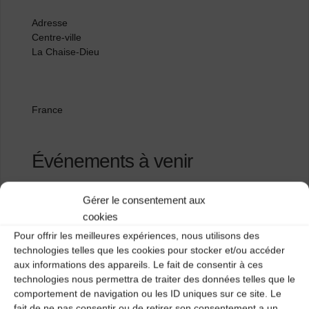
Adresse
Centre-ville
La Chaise-Dieu
France
Événements à venir
<li>Aucun événement à cet emplacement</li>
Gérer le consentement aux
cookies
Pour offrir les meilleures expériences, nous utilisons des
Salle de danse n°3
technologies telles que les cookies pour stocker et/ou accéder
aux informations des appareils. Le fait de consentir à ces
Salle des fêtes de Queyrières
technologies nous permettra de traiter des données telles que le
comportement de navigation ou les ID uniques sur ce site. Le
fait de ne pas consentir ou de retirer son consentement a un