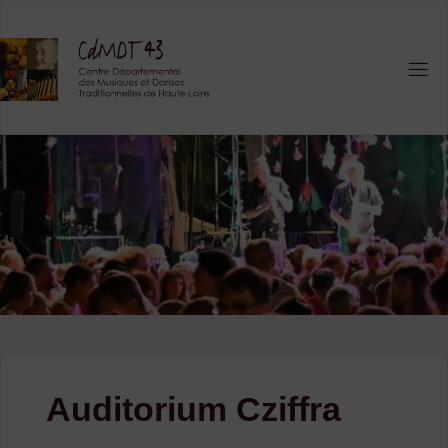
Skip
to
content
Auditorium Cziffra