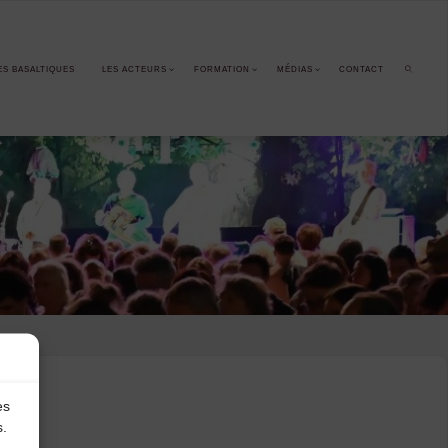
ES BASALTIQUES
LES ACTEURS
FORMATION
MÉDIAS
CONTACT
SEARCH
es
s.