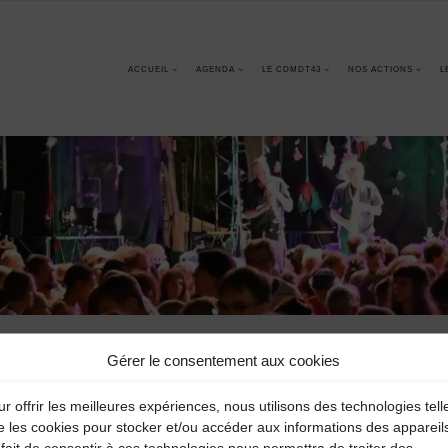
ACCUEIL
AGENDA
LE CDMDT43
NOS ACTIONS
L
Gérer le consentement aux cookies
r offrir les meilleures expériences, nous utilisons des technologies tell
e les cookies pour stocker et/ou accéder aux informations des appareil
fait de consentir à ces technologies nous permettra de traiter des